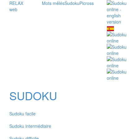
RELAX
Mots mêlés
Sudoku
Picross
web
SUDOKU
Sudoku facile
Sudoku intermédiaire
Sudoku difficile