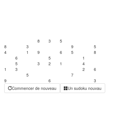
8
3
5
8
3
9
5
4
1
9
6
5
8
6
5
1
5
3
2
1
4
1
3
2
6
5
7
9
6
3
Commencer de nouveau
Un sudoku nouvau