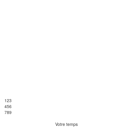
1
2
3
4
5
6
7
8
9
Votre temps