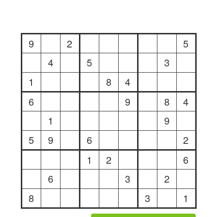
9
2
5
4
5
3
1
8
4
6
9
8
4
1
9
5
9
6
2
1
2
6
6
3
2
8
3
1