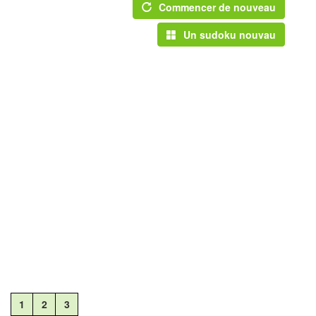
Commencer de nouveau
Un sudoku nouvau
1
2
3