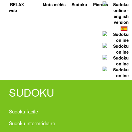
RELAX
Mots mêlés
Sudoku
Picross
web
SUDOKU
Sudoku facile
Sudoku intermédiaire