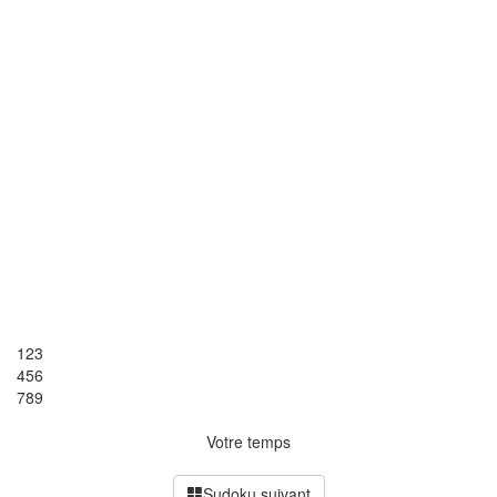
1
2
3
4
5
6
7
8
9
Votre temps
Sudoku suivant