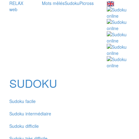
RELAX
Mots mêlés
Sudoku
Picross
web
SUDOKU
Sudoku facile
Sudoku intermédiaire
Sudoku difficile
Sudoku très difficile