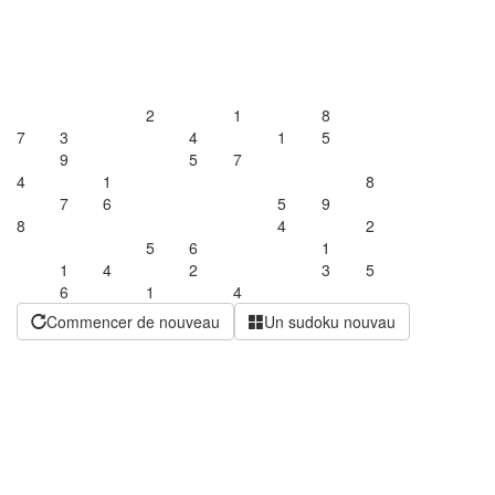
2
1
8
7
3
4
1
5
9
5
7
4
1
8
7
6
5
9
8
4
2
5
6
1
1
4
2
3
5
6
1
4
Commencer de nouveau
Un sudoku nouvau